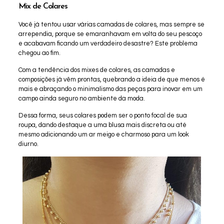
Mix de Colares
Você já tentou usar várias camadas de colares, mas sempre se
arrependia, porque se emaranhavam em volta do seu pescoço
e acabavam ficando um verdadeiro desastre? Este problema
chegou ao fim.
Com a tendência dos mixes de colares, as camadas e
composições já vêm prontas, quebrando a ideia de que menos é
mais e abraçando o minimalismo das peças para inovar em um
campo ainda seguro no ambiente da moda.
Dessa forma, seus colares podem ser o ponto focal de sua
roupa, dando destaque a uma blusa mais discreta ou até
mesmo adicionando um ar meigo e charmoso para um look
diurno.