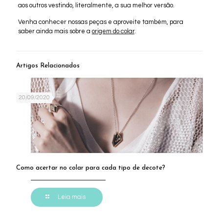
aos outros vestindo, literalmente, a sua melhor versão.
Venha conhecer nossas peças e aproveite também, para
saber ainda mais sobre a
origem do colar
.
Artigos Relacionados
20/09/2020
Como acertar no colar para cada tipo de decote?
Leia mais