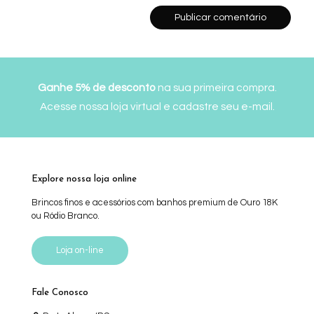
Ganhe 5% de desconto
na sua primeira compra.
Acesse nossa loja virtual
e cadastre seu e-mail.
Explore nossa loja online
Brincos finos e acessórios com banhos premium de Ouro 18K
ou Ródio Branco.
Loja on-line
Fale Conosco