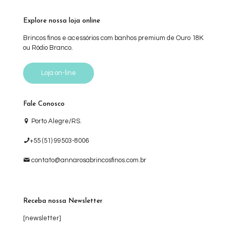
Explore nossa loja online
Brincos finos e acessórios com banhos premium de Ouro 18K
ou Ródio Branco.
Loja on-line
Fale Conosco
Porto Alegre/RS.
+55 (51) 99503-8006
contato@annarosabrincosfinos.com.br
Receba nossa Newsletter
[newsletter]